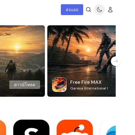
ส่งแอป
Free Fire MAX
ดาวน์โหลด
Garena International I