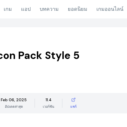
เกม
แอป
บทความ
ยอดนิยม
เกมออนไลน์
con Pack Style 5
Feb 06, 2025
11.4
อัปเดตล่าสุด
เวอร์ชัน
แชร์