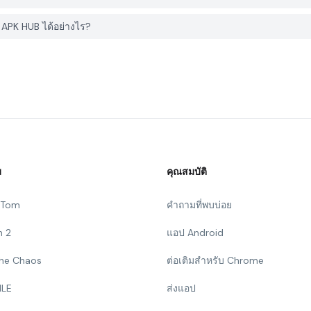
APK HUB ได้อย่างไร?
ม
คุณสมบัติ
g Tom
คำถามที่พบบ่อย
n 2
แอป Android
 The Chaos
ต่อเติมสำหรับ Chrome
ILE
ส่งแอป