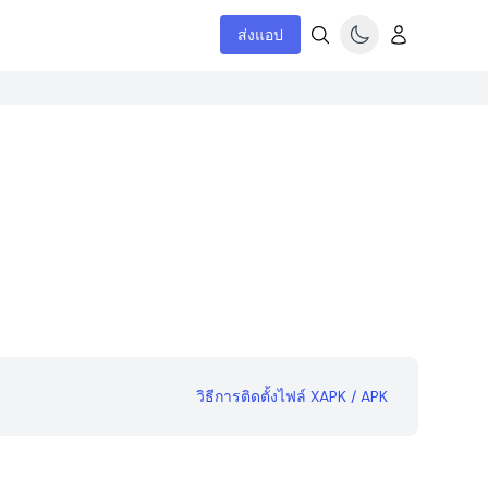
ส่งแอป
วิธีการติดตั้งไฟล์ XAPK / APK