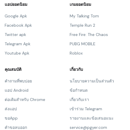
แอปยอดนิยม
เกมยอดนิยม
Google Apk
My Talking Tom
Facebook Apk
Temple Run 2
Twitter apk
Free Fire: The Chaos
Telegram Apk
PUBG MOBILE
Youtube Apk
Roblox
คุณสมบัติ
เกี่ยวกับ
คำถามที่พบบ่อย
นโยบายความเป็นส่วนตัว
แอป Android
ข้อกำหนด
ต่อเติมสำหรับ Chrome
เกี่ยวกับเรา
ส่งแอป
เข้าร่วม Telegram
ขอApp
รายงานและข้อเสนอแนะ
คำขอลบออก
service@pgyer.com