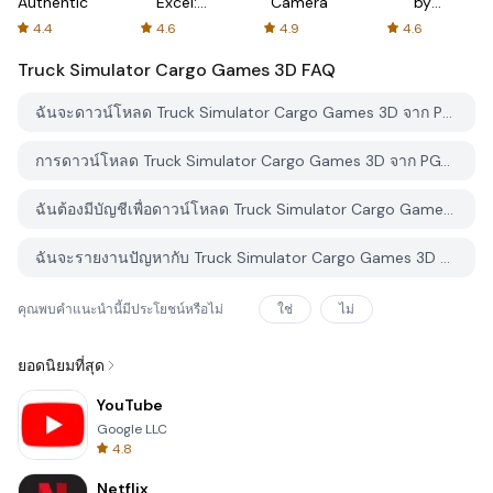
Authenticator
Excel:
Camera
by
Spreadsheets
AFTVnews
4.4
4.6
4.9
4.6
Truck Simulator Cargo Games 3D
FAQ
ฉันจะดาวน์โหลด Truck Simulator Cargo Games 3D จาก PGYER APK HUB อย่างไร?
การดาวน์โหลด Truck Simulator Cargo Games 3D จาก PGYER APK HUB ฟรีหรือไม่?
ฉันต้องมีบัญชีเพื่อดาวน์โหลด Truck Simulator Cargo Games 3D จาก PGYER APK HUB หรือไม่?
ฉันจะรายงานปัญหากับ Truck Simulator Cargo Games 3D บน PGYER APK HUB ได้อย่างไร?
คุณพบคำแนะนำนี้มีประโยชน์หรือไม่
ใช่
ไม่
ยอดนิยมที่สุด
YouTube
Google LLC
4.8
Netflix