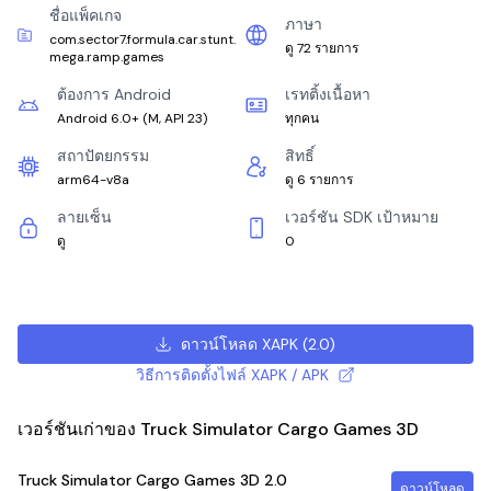
ชื่อแพ็คเกจ
ภาษา
com.sector7.formula.car.stunt.
ดู 72 รายการ
mega.ramp.games
ต้องการ Android
เรทติ้งเนื้อหา
Android 6.0+
(
M, API 23
)
ทุกคน
สถาปัตยกรรม
สิทธิ์
arm64-v8a
ดู 6 รายการ
ลายเซ็น
เวอร์ชัน SDK เป้าหมาย
ดู
0
ดาวน์โหลด XAPK
(
2.0
)
วิธีการติดตั้งไฟล์ XAPK / APK
เวอร์ชันเก่าของ Truck Simulator Cargo Games 3D
Truck Simulator Cargo Games 3D
2.0
ดาวน์โหลด