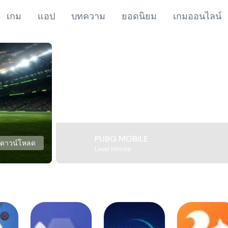
เกม
แอป
บทความ
ยอดนิยม
เกมออนไลน์
PUBG MOBILE
ดาวน์โหลด
Level Infinite