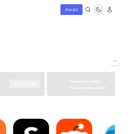
ส่งแอป
Free Fire MAX
ดาวน์โหลด
Garena International I