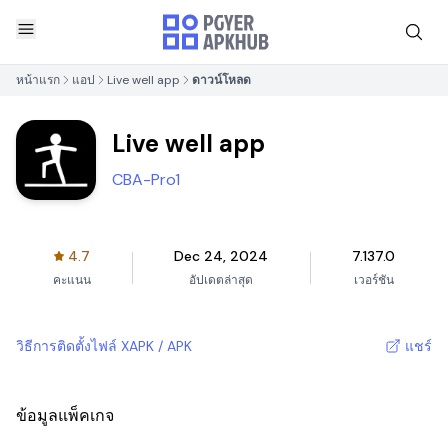
หน้าแรก
แอป
Live well app
ดาวน์โหลด
Live well app
CBA-Pro1
4.7
Dec 24, 2024
7.137.0
คะแนน
อัปเดตล่าสุด
เวอร์ชัน
วิธีการติดตั้งไฟล์ XAPK / APK
แชร์
ข้อมูลแพ็คเกจ