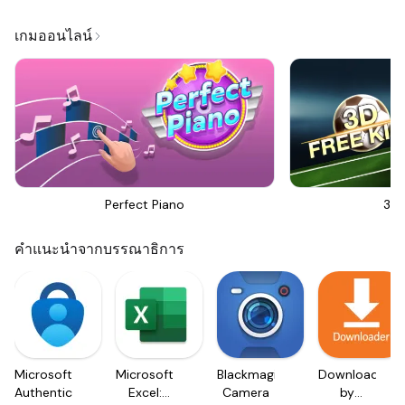
เกมออนไลน์
Perfect Piano
3D 
คำแนะนำจากบรรณาธิการ
Microsoft
Microsoft
Blackmagic
Downloader
Authenticator
Excel:
Camera
by