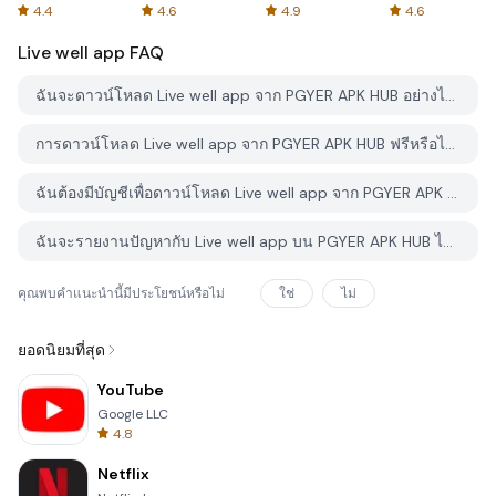
Spreadsheets
AFTVnews
4.4
4.6
4.9
4.6
Live well app
FAQ
ฉันจะดาวน์โหลด Live well app จาก PGYER APK HUB อย่างไร?
การดาวน์โหลด Live well app จาก PGYER APK HUB ฟรีหรือไม่?
ฉันต้องมีบัญชีเพื่อดาวน์โหลด Live well app จาก PGYER APK HUB หรือไม่?
ฉันจะรายงานปัญหากับ Live well app บน PGYER APK HUB ได้อย่างไร?
คุณพบคำแนะนำนี้มีประโยชน์หรือไม่
ใช่
ไม่
ยอดนิยมที่สุด
YouTube
Google LLC
4.8
Netflix