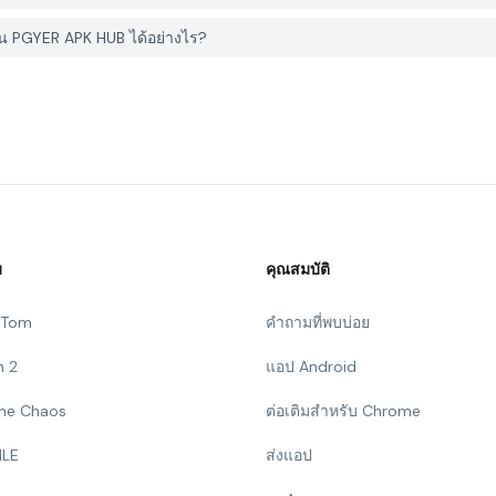
 PGYER APK HUB ได้อย่างไร?
ม
คุณสมบัติ
g Tom
คำถามที่พบบ่อย
n 2
แอป Android
 The Chaos
ต่อเติมสำหรับ Chrome
ILE
ส่งแอป