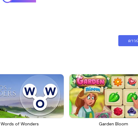
ดาวน
Words of Wonders
Garden Bloom