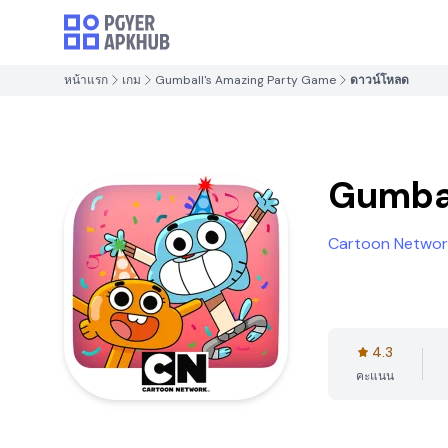
หน้าแรก
เกม
Gumball's Amazing Party Game
ดาวน์โหลด
Gumbal
Cartoon Netwo
4.3
คะแนน