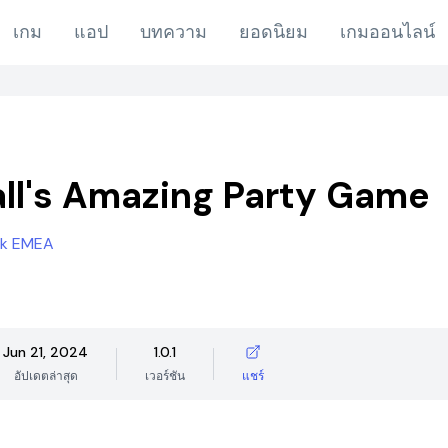
เกม
แอป
บทความ
ยอดนิยม
เกมออนไลน์
l's Amazing Party Game
rk EMEA
Jun 21, 2024
1.0.1
อัปเดตล่าสุด
เวอร์ชัน
แชร์