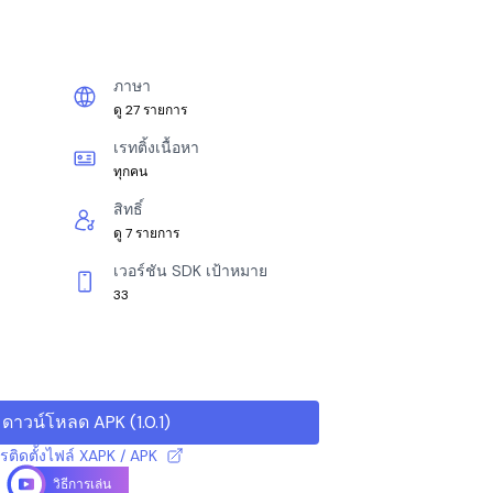
ภาษา
ดู 27 รายการ
เรทติ้งเนื้อหา
ทุกคน
สิทธิ์
ดู 7 รายการ
เวอร์ชัน SDK เป้าหมาย
33
ดาวน์โหลด APK
(
1.0.1
)
ารติดตั้งไฟล์ XAPK / APK
วิธีการเล่น