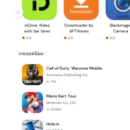
inDrive. Rides
Downloader by
Blackmagi
with fair fares
AFTVnews
Camera
4.9
4.6
4.9
เกมยอดนิยม
Call of Duty: Warzone Mobile
Activision Publishing, Inc.
7K+
Mario Kart Tour
Nintendo Co., Ltd.
100M+
Hole.io