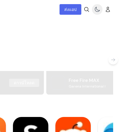
ส่งแอป
Free Fire MAX
ดาวน์โหลด
Garena International I