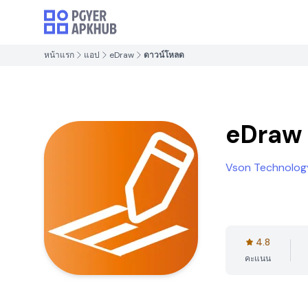
หน้าแรก
แอป
eDraw
ดาวน์โหลด
eDraw
Vson Technology
4.8
คะแนน