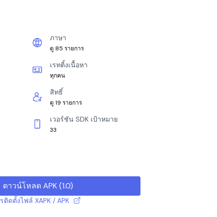
ภาษา
ดู 85 รายการ
เรทติ้งเนื้อหา
ทุกคน
สิทธิ์
ดู 19 รายการ
เวอร์ชัน SDK เป้าหมาย
33
ดาวน์โหลด APK
(
1.0
)
ารติดตั้งไฟล์ XAPK / APK