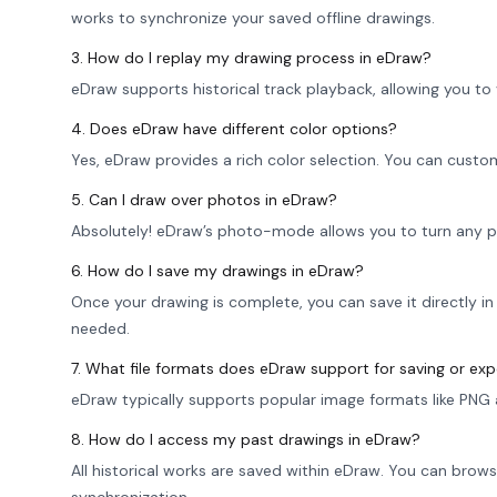
works to synchronize your saved offline drawings.
3. How do I replay my drawing process in eDraw?
eDraw supports historical track playback, allowing you to
4. Does eDraw have different color options?
Yes, eDraw provides a rich color selection. You can custom
5. Can I draw over photos in eDraw?
Absolutely! eDraw’s photo-mode allows you to turn any p
6. How do I save my drawings in eDraw?
Once your drawing is complete, you can save it directly 
needed.
7. What file formats does eDraw support for saving or ex
eDraw typically supports popular image formats like PNG a
8. How do I access my past drawings in eDraw?
All historical works are saved within eDraw. You can brows