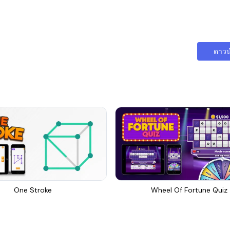
ดาวน
One Stroke
Wheel Of Fortune Quiz