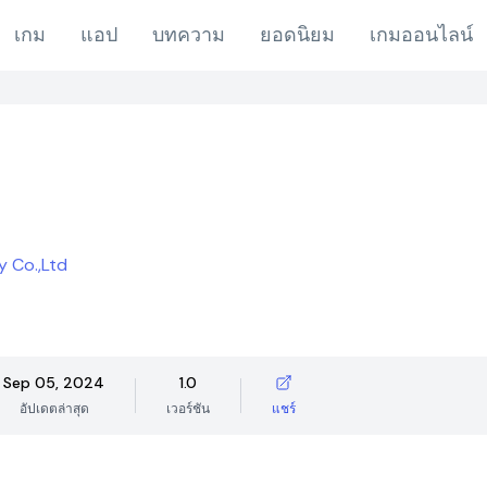
เกม
แอป
บทความ
ยอดนิยม
เกมออนไลน์
 Co.,Ltd
Sep 05, 2024
1.0
อัปเดตล่าสุด
เวอร์ชัน
แชร์