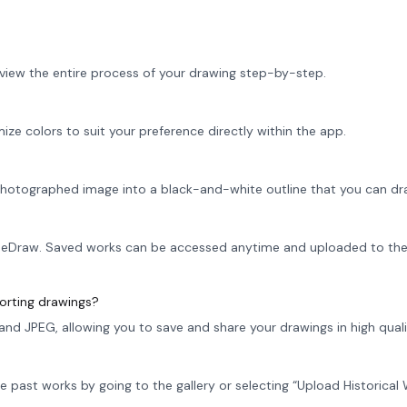
 view the entire process of your drawing step-by-step.
ize colors to suit your preference directly within the app.
hotographed image into a black-and-white outline that you can dr
in eDraw. Saved works can be accessed anytime and uploaded to the 
porting drawings?
nd JPEG, allowing you to save and share your drawings in high quali
e past works by going to the gallery or selecting “Upload Historical 