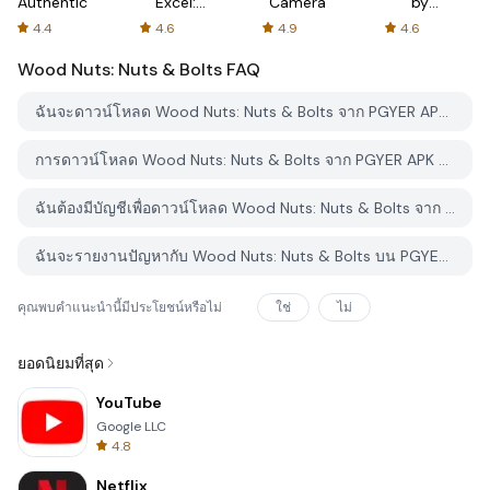
Authenticator
Excel:
Camera
by
Spreadsheets
AFTVnews
4.4
4.6
4.9
4.6
Wood Nuts: Nuts & Bolts
FAQ
ฉันจะดาวน์โหลด Wood Nuts: Nuts & Bolts จาก PGYER APK HUB อย่างไร?
การดาวน์โหลด Wood Nuts: Nuts & Bolts จาก PGYER APK HUB ฟรีหรือไม่?
ฉันต้องมีบัญชีเพื่อดาวน์โหลด Wood Nuts: Nuts & Bolts จาก PGYER APK HUB หรือไม่?
ฉันจะรายงานปัญหากับ Wood Nuts: Nuts & Bolts บน PGYER APK HUB ได้อย่างไร?
คุณพบคำแนะนำนี้มีประโยชน์หรือไม่
ใช่
ไม่
ยอดนิยมที่สุด
YouTube
Google LLC
4.8
Netflix