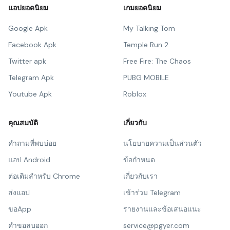
แอปยอดนิยม
เกมยอดนิยม
Google Apk
My Talking Tom
Facebook Apk
Temple Run 2
Twitter apk
Free Fire: The Chaos
Telegram Apk
PUBG MOBILE
Youtube Apk
Roblox
คุณสมบัติ
เกี่ยวกับ
คำถามที่พบบ่อย
นโยบายความเป็นส่วนตัว
แอป Android
ข้อกำหนด
ต่อเติมสำหรับ Chrome
เกี่ยวกับเรา
ส่งแอป
เข้าร่วม Telegram
ขอApp
รายงานและข้อเสนอแนะ
คำขอลบออก
service@pgyer.com