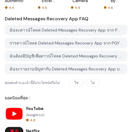
Authenticator
Excel:
Camera
by
Spreadsheets
AFTVnews
4.4
4.6
4.9
4.6
Deleted Messages Recovery App
FAQ
ฉันจะดาวน์โหลด Deleted Messages Recovery App จาก PGYER APK HUB อย่างไร?
การดาวน์โหลด Deleted Messages Recovery App จาก PGYER APK HUB ฟรีหรือไม่?
ฉันต้องมีบัญชีเพื่อดาวน์โหลด Deleted Messages Recovery App จาก PGYER APK HUB หรือไม่?
ฉันจะรายงานปัญหากับ Deleted Messages Recovery App บน PGYER APK HUB ได้อย่างไร?
คุณพบคำแนะนำนี้มีประโยชน์หรือไม่
ใช่
ไม่
ยอดนิยมที่สุด
YouTube
Google LLC
4.8
Netflix