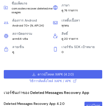
ชื่อแพ็คเกจ
ภาษา
com.xsdev.recover.deleted.me
ดู 76 รายการ
ssages
ต้องการ Android
เรทติ้งเนื้อหา
Android 7.0+
(
N, API 24
)
ทุกคน
สถาปัตยกรรม
สิทธิ์
arm64-v8a
ดู 20 รายการ
ลายเซ็น
เวอร์ชัน SDK เป้าหมาย
ดู
0
ดาวน์โหลด XAPK
(
4.2.0
)
วิธีการติดตั้งไฟล์ XAPK / APK
เวอร์ชันเก่าของ Deleted Messages Recovery App
Deleted Messages Recovery App
4.2.0
ดาวน์โหลด