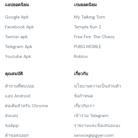
แอปยอดนิยม
เกมยอดนิยม
Google Apk
My Talking Tom
Facebook Apk
Temple Run 2
Twitter apk
Free Fire: The Chaos
Telegram Apk
PUBG MOBILE
Youtube Apk
Roblox
คุณสมบัติ
เกี่ยวกับ
คำถามที่พบบ่อย
นโยบายความเป็นส่วนตัว
แอป Android
ข้อกำหนด
ต่อเติมสำหรับ Chrome
เกี่ยวกับเรา
ส่งแอป
เข้าร่วม Telegram
ขอApp
รายงานและข้อเสนอแนะ
คำขอลบออก
service@pgyer.com