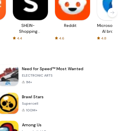
SHEIN-
Reddit
Microsoft Edge:
Shopping
AI browser
Online
4.4
4.6
4.8
Need for Speed™ Most Wanted
ELECTRONIC ARTS
1M+
Brawl Stars
Supercell
100M+
Among Us