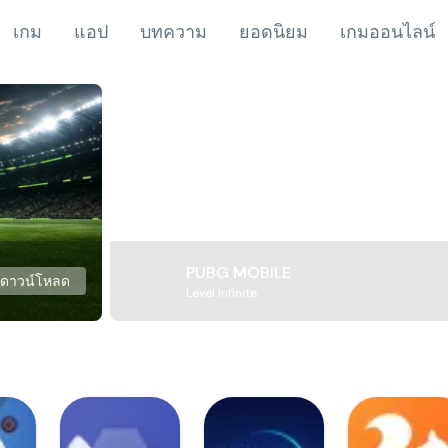
เกม
แอป
บทความ
ยอดนิยม
เกมออนไลน์
PUBG MOBILE
ดาวน์โหลด
Level Infinite