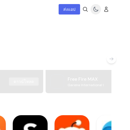
ส่งแอป
Free Fire MAX
ดาวน์โหลด
Garena International I