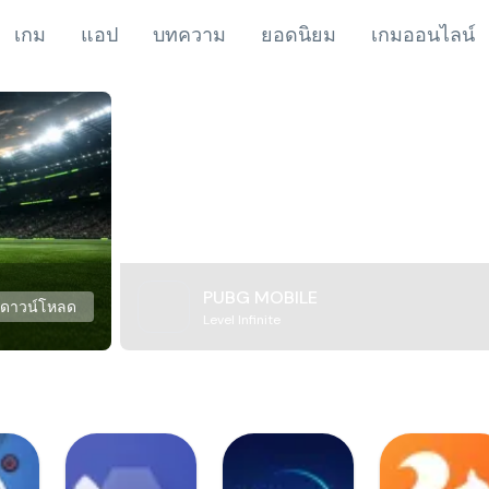
เกม
แอป
บทความ
ยอดนิยม
เกมออนไลน์
PUBG MOBILE
ดาวน์โหลด
Level Infinite