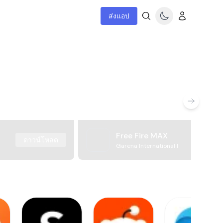
ส่งแอป
Free Fire MAX
ดาวน์โหลด
Garena International I