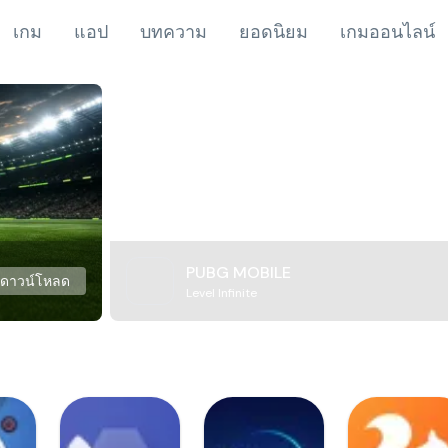
เกม
แอป
บทความ
ยอดนิยม
เกมออนไลน์
PUBG MOBILE
ดาวน์โหลด
Level Infinite