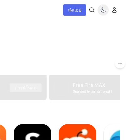
ส่งแอป
Free Fire MAX
ดาวน์โหลด
Garena International I