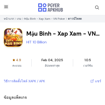
หน้าแรก
เกม
Mậu Binh - Xap Xam - VN Poker
ดาวน์โหลด
Mậu Binh - Xap Xam - VN
Poker
HIT 10 Billion
4.9
Feb 04, 2025
1.0.5
คะแนน
อัปเดตล่าสุด
เวอร์ชัน
วิธีการติดตั้งไฟล์ XAPK / APK
แชร์
ข้อมูลแพ็คเกจ