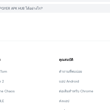
PGYER APK HUB ได้อย่างไร?
ม
คุณสมบัติ
g Tom
คำถามที่พบบ่อย
n 2
แอป Android
 The Chaos
ต่อเติมสำหรับ Chrome
ILE
ส่งแอป