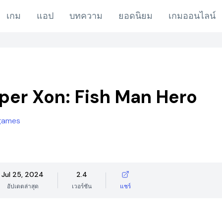
เกม
แอป
บทความ
ยอดนิยม
เกมออนไลน์
per Xon: Fish Man Hero
 games
Jul 25, 2024
2.4
อัปเดตล่าสุด
เวอร์ชัน
แชร์