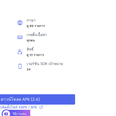
ภาษา
ดู 86 รายการ
เรทติ้งเนื้อหา
ทุกคน
สิทธิ์
ดู 10 รายการ
เวอร์ชัน SDK เป้าหมาย
34
ดาวน์โหลด APK
(
2.4
)
ารติดตั้งไฟล์ XAPK / APK
วิธีการเล่น