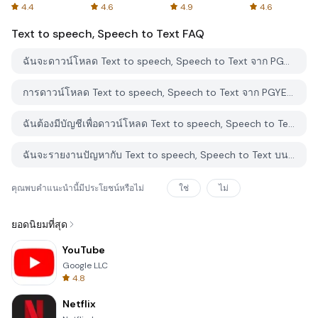
Spreadsheets
AFTVnews
4.4
4.6
4.9
4.6
Text to speech, Speech to Text
FAQ
ฉันจะดาวน์โหลด Text to speech, Speech to Text จาก PGYER APK HUB อย่างไร?
การดาวน์โหลด Text to speech, Speech to Text จาก PGYER APK HUB ฟรีหรือไม่?
ฉันต้องมีบัญชีเพื่อดาวน์โหลด Text to speech, Speech to Text จาก PGYER APK HUB หรือไม่?
ฉันจะรายงานปัญหากับ Text to speech, Speech to Text บน PGYER APK HUB ได้อย่างไร?
คุณพบคำแนะนำนี้มีประโยชน์หรือไม่
ใช่
ไม่
ยอดนิยมที่สุด
YouTube
Google LLC
4.8
Netflix