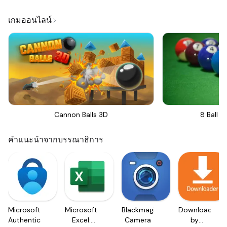
เกมออนไลน์
Cannon Balls 3D
8 Ball Bi
คำแนะนำจากบรรณาธิการ
Microsoft
Microsoft
Blackmagic
Downloader
Authenticator
Excel:
Camera
by