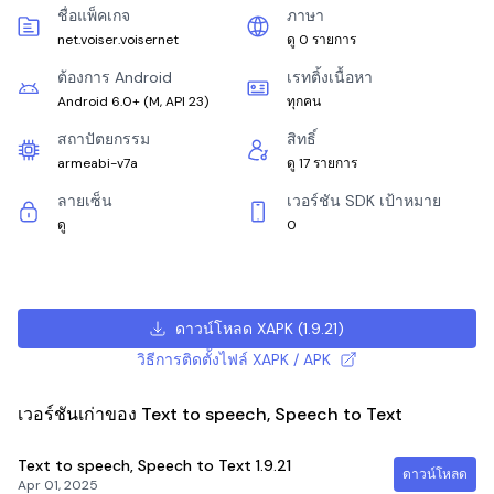
ชื่อแพ็คเกจ
ภาษา
net.voiser.voisernet
ดู 0 รายการ
ต้องการ Android
เรทติ้งเนื้อหา
Android 6.0+
(
M, API 23
)
ทุกคน
สถาปัตยกรรม
สิทธิ์
armeabi-v7a
ดู 17 รายการ
ลายเซ็น
เวอร์ชัน SDK เป้าหมาย
ดู
0
ดาวน์โหลด XAPK
(
1.9.21
)
วิธีการติดตั้งไฟล์ XAPK / APK
เวอร์ชันเก่าของ Text to speech, Speech to Text
Text to speech, Speech to Text
1.9.21
ดาวน์โหลด
Apr 01, 2025