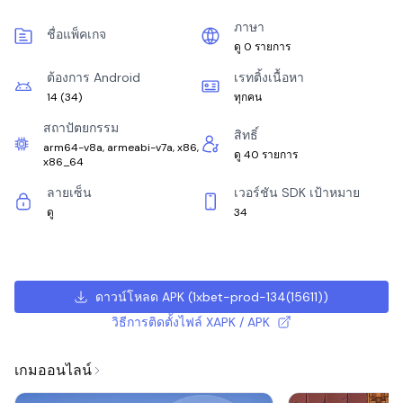
ภาษา
ชื่อแพ็คเกจ
ดู 0 รายการ
ต้องการ Android
เรทติ้งเนื้อหา
14
(
34
)
ทุกคน
สถาปัตยกรรม
สิทธิ์
arm64-v8a, armeabi-v7a, x86,
ดู 40 รายการ
x86_64
ลายเซ็น
เวอร์ชัน SDK เป้าหมาย
ดู
34
ดาวน์โหลด APK
(
1xbet-prod-134(15611)
)
วิธีการติดตั้งไฟล์ XAPK / APK
เกมออนไลน์