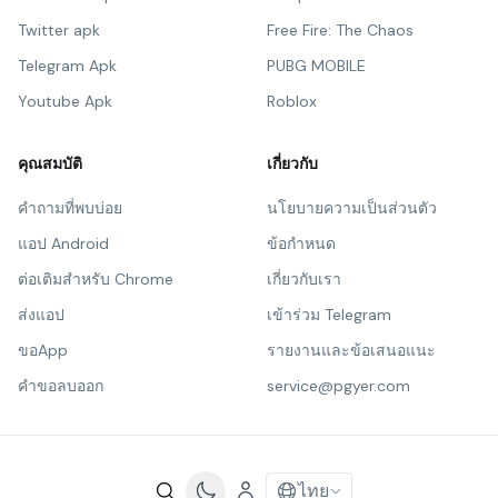
Twitter apk
Free Fire: The Chaos
Telegram Apk
PUBG MOBILE
Youtube Apk
Roblox
คุณสมบัติ
เกี่ยวกับ
คำถามที่พบบ่อย
นโยบายความเป็นส่วนตัว
แอป Android
ข้อกำหนด
ต่อเติมสำหรับ Chrome
เกี่ยวกับเรา
ส่งแอป
เข้าร่วม Telegram
ขอApp
รายงานและข้อเสนอแนะ
คำขอลบออก
service@pgyer.com
ไทย