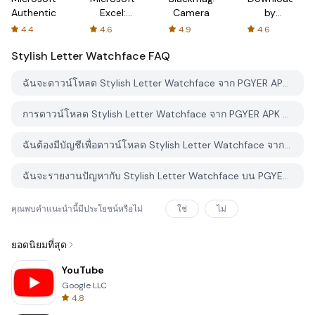
Authenticator
Excel:
Camera
by
Spreadsheets
AFTVnews
4.4
4.6
4.9
4.6
Stylish Letter Watchface
FAQ
ฉันจะดาวน์โหลด Stylish Letter Watchface จาก PGYER APK HUB อย่างไร?
การดาวน์โหลด Stylish Letter Watchface จาก PGYER APK HUB ฟรีหรือไม่?
ฉันต้องมีบัญชีเพื่อดาวน์โหลด Stylish Letter Watchface จาก PGYER APK HUB หรือไม่?
ฉันจะรายงานปัญหากับ Stylish Letter Watchface บน PGYER APK HUB ได้อย่างไร?
คุณพบคำแนะนำนี้มีประโยชน์หรือไม่
ใช่
ไม่
ยอดนิยมที่สุด
YouTube
Google LLC
4.8