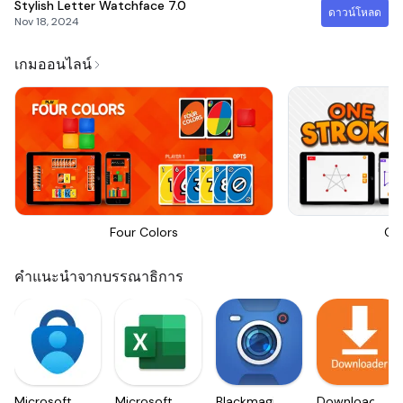
Stylish Letter Watchface
7.0
ดาวน์โหลด
Nov 18, 2024
เกมออนไลน์
Four Colors
On
คำแนะนำจากบรรณาธิการ
Microsoft
Microsoft
Blackmagic
Downloader