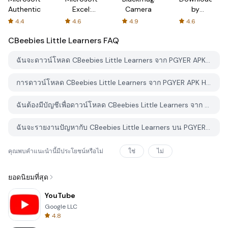
Authenticator
Excel:
Camera
by
Spreadsheets
AFTVnews
4.4
4.6
4.9
4.6
CBeebies Little Learners
FAQ
ฉันจะดาวน์โหลด CBeebies Little Learners จาก PGYER APK HUB อย่างไร?
การดาวน์โหลด CBeebies Little Learners จาก PGYER APK HUB ฟรีหรือไม่?
ฉันต้องมีบัญชีเพื่อดาวน์โหลด CBeebies Little Learners จาก PGYER APK HUB หรือไม่?
ฉันจะรายงานปัญหากับ CBeebies Little Learners บน PGYER APK HUB ได้อย่างไร?
คุณพบคำแนะนำนี้มีประโยชน์หรือไม่
ใช่
ไม่
ยอดนิยมที่สุด
YouTube
Google LLC
4.8