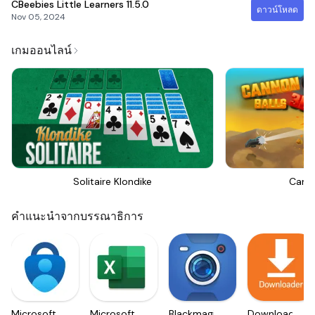
CBeebies Little Learners
11.5.0
ดาวน์โหลด
Nov 05, 2024
เกมออนไลน์
Solitaire Klondike
Canno
คำแนะนำจากบรรณาธิการ
Microsoft
Microsoft
Blackmagic
Downloader