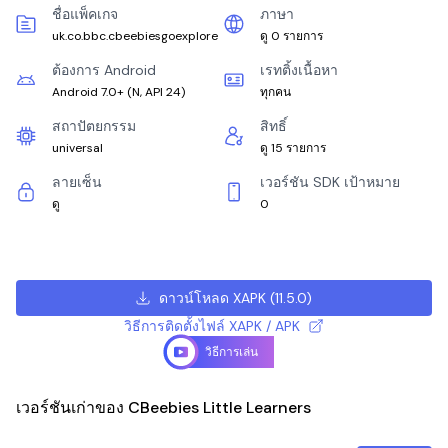
ชื่อแพ็คเกจ
ภาษา
uk.co.bbc.cbeebiesgoexplore
ดู 0 รายการ
ต้องการ Android
เรทติ้งเนื้อหา
Android 7.0+
(
N, API 24
)
ทุกคน
สถาปัตยกรรม
สิทธิ์
universal
ดู 15 รายการ
ลายเซ็น
เวอร์ชัน SDK เป้าหมาย
ดู
0
ดาวน์โหลด XAPK
(
11.5.0
)
วิธีการติดตั้งไฟล์ XAPK / APK
วิธีการเล่น
เวอร์ชันเก่าของ CBeebies Little Learners