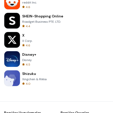
reddit Inc.
4.6
SHEIN-Shopping Online
Roadget Business PTE. LTD.
4.4
X
X Corp.
4.6
Disney+
Disney
4.5
Shizuku
Xingchen & Rikka
4.0
Popüler Uygulamalar
Popüler Oyunlar