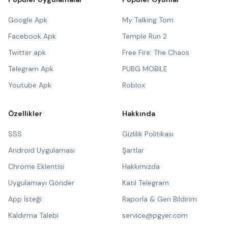
Google Apk
My Talking Tom
Facebook Apk
Temple Run 2
Twitter apk
Free Fire: The Chaos
Telegram Apk
PUBG MOBILE
Youtube Apk
Roblox
Özellikler
Hakkında
SSS
Gizlilik Politikası
Android Uygulaması
Şartlar
Chrome Eklentisi
Hakkımızda
Uygulamayı Gönder
Katıl Telegram
App İsteği
Raporla & Geri Bildirim
Kaldırma Talebi
service@pgyer.com