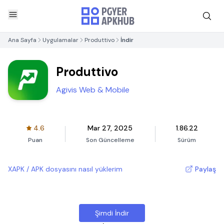
Ana Sayfa
Uygulamalar
Produttivo
İndir
Produttivo
Agivis Web & Mobile
4.6
Mar 27, 2025
1.86.22
Puan
Son Güncelleme
Sürüm
XAPK / APK dosyasını nasıl yüklerim
Paylaş
Şimdi İndir