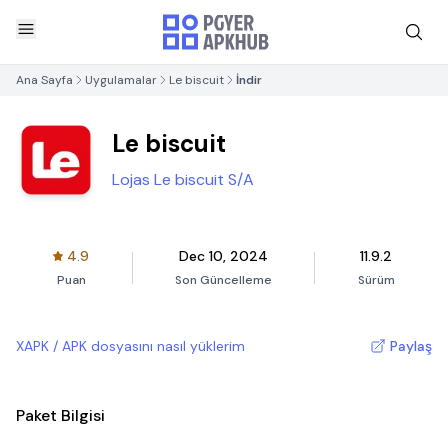
Ana Sayfa
Uygulamalar
Le biscuit
İndir
Le biscuit
Lojas Le biscuit S/A
4.9
Dec 10, 2024
11.9.2
Puan
Son Güncelleme
Sürüm
XAPK / APK dosyasını nasıl yüklerim
Paylaş
Paket Bilgisi