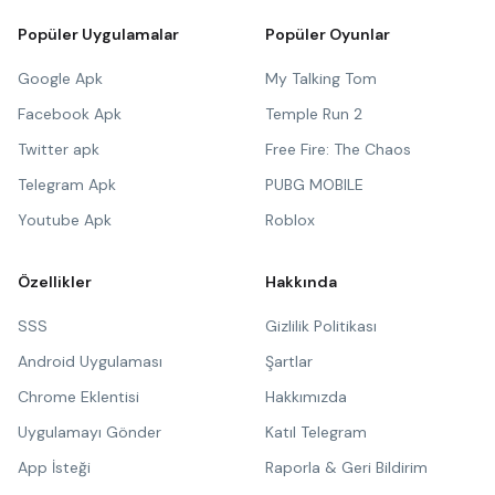
Popüler Uygulamalar
Popüler Oyunlar
Google Apk
My Talking Tom
Facebook Apk
Temple Run 2
Twitter apk
Free Fire: The Chaos
Telegram Apk
PUBG MOBILE
Youtube Apk
Roblox
Özellikler
Hakkında
SSS
Gizlilik Politikası
Android Uygulaması
Şartlar
Chrome Eklentisi
Hakkımızda
Uygulamayı Gönder
Katıl Telegram
App İsteği
Raporla & Geri Bildirim