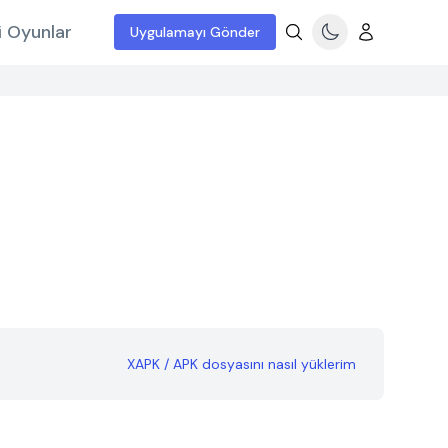
i Oyunlar
Uygulamayı Gönder
XAPK / APK dosyasını nasıl yüklerim