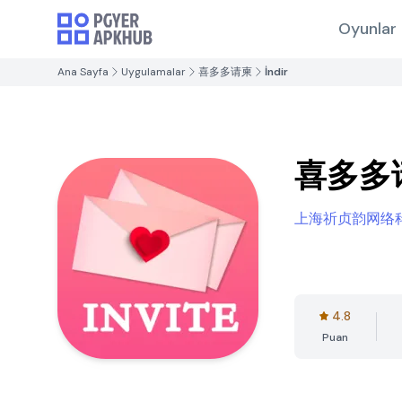
Oyunlar
Ana Sayfa
Uygulamalar
喜多多请柬
İndir
喜多多
上海祈贞韵网络
4.8
Puan