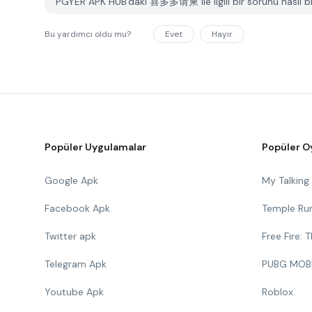
PGYER APK HUB'daki 喜多多请柬 ile ilgili bir sorunu nasıl bil
Bu yardımcı oldu mu?
Evet
Hayır
Popüler Uygulamalar
Popüler O
Google Apk
My Talkin
Facebook Apk
Temple Ru
Twitter apk
Free Fire:
Telegram Apk
PUBG MOB
Youtube Apk
Roblox