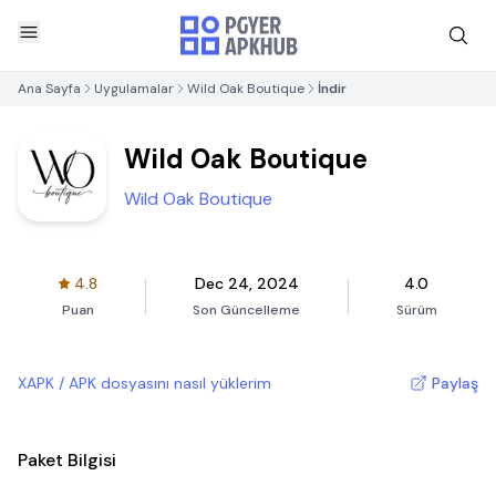
Ana Sayfa
Uygulamalar
Wild Oak Boutique
İndir
Wild Oak Boutique
Wild Oak Boutique
4.8
Dec 24, 2024
4.0
Puan
Son Güncelleme
Sürüm
XAPK / APK dosyasını nasıl yüklerim
Paylaş
Paket Bilgisi