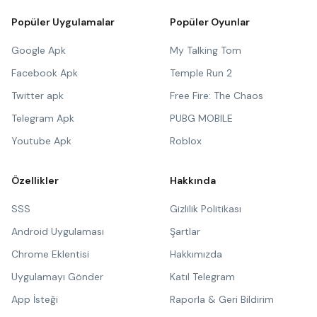
Popüler Uygulamalar
Popüler Oyunlar
Google Apk
My Talking Tom
Facebook Apk
Temple Run 2
Twitter apk
Free Fire: The Chaos
Telegram Apk
PUBG MOBILE
Youtube Apk
Roblox
Özellikler
Hakkında
SSS
Gizlilik Politikası
Android Uygulaması
Şartlar
Chrome Eklentisi
Hakkımızda
Uygulamayı Gönder
Katıl Telegram
App İsteği
Raporla & Geri Bildirim