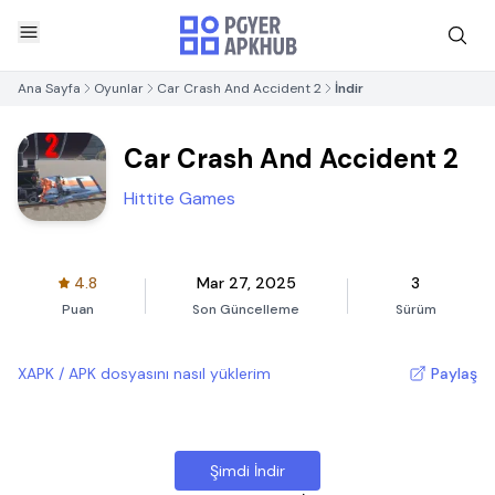
Ana Sayfa
Oyunlar
Car Crash And Accident 2
İndir
Car Crash And Accident 2
Hittite Games
4.8
Mar 27, 2025
3
Puan
Son Güncelleme
Sürüm
XAPK / APK dosyasını nasıl yüklerim
Paylaş
Şimdi İndir