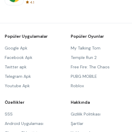
4.1
Popüler Uygulamalar
Popüler Oyunlar
Google Apk
My Talking Tom
Facebook Apk
Temple Run 2
Twitter apk
Free Fire: The Chaos
Telegram Apk
PUBG MOBILE
Youtube Apk
Roblox
Özellikler
Hakkında
SSS
Gizlilik Politikası
Android Uygulaması
Şartlar