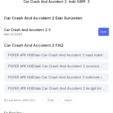
Car Crash And Accident 2
İndir XAPK
3
Car Crash And Accident 2 Eski Sürümleri
Car Crash And Accident 2
3
İndir
Mar 27, 2025
Car Crash And Accident 2
FAQ
PGYER APK HUB'dan Car Crash And Accident 2 nasıl indirilir?
PGYER APK HUB'daki Car Crash And Accident 2 ücretsiz mi indirilebilir?
PGYER APK HUB'dan Car Crash And Accident 2 indirmek için bir hesaba ihtiyacım var mı?
PGYER APK HUB'daki Car Crash And Accident 2 ile ilgili bir sorunu nasıl bildirebilirim?
Bu yardımcı oldu mu?
Evet
Hayır