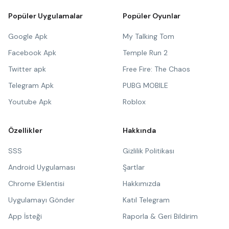
Popüler Uygulamalar
Popüler Oyunlar
Google Apk
My Talking Tom
Facebook Apk
Temple Run 2
Twitter apk
Free Fire: The Chaos
Telegram Apk
PUBG MOBILE
Youtube Apk
Roblox
Özellikler
Hakkında
SSS
Gizlilik Politikası
Android Uygulaması
Şartlar
Chrome Eklentisi
Hakkımızda
Uygulamayı Gönder
Katıl Telegram
App İsteği
Raporla & Geri Bildirim