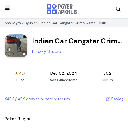
Ana Sayfa
Oyunlar
Indian Car Gangster Crime Game
İndir
Indian Car Gangster Crime
Game
Proxxy Studio
4.7
Dec 02, 2024
v0.2
Puan
Son Güncelleme
Sürüm
XAPK / APK dosyasını nasıl yüklerim
Paylaş
Paket Bilgisi