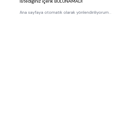
İstediğiniz içerik BULUNAMADI
Ana sayfaya otomatik olarak yönlendiriliyorum...