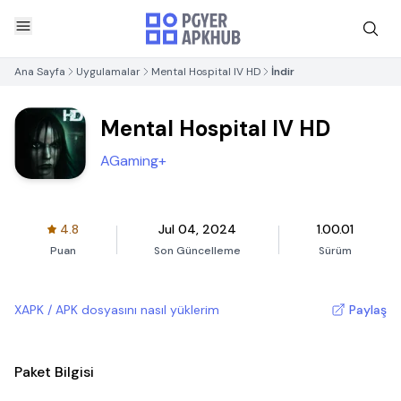
Ana Sayfa
Uygulamalar
Mental Hospital IV HD
İndir
Mental Hospital IV HD
AGaming+
4.8
Jul 04, 2024
1.00.01
Puan
Son Güncelleme
Sürüm
XAPK / APK dosyasını nasıl yüklerim
Paylaş
Paket Bilgisi