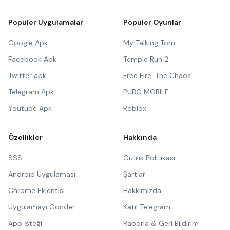
Popüler Uygulamalar
Popüler Oyunlar
Google Apk
My Talking Tom
Facebook Apk
Temple Run 2
Twitter apk
Free Fire: The Chaos
Telegram Apk
PUBG MOBILE
Youtube Apk
Roblox
Özellikler
Hakkında
SSS
Gizlilik Politikası
Android Uygulaması
Şartlar
Chrome Eklentisi
Hakkımızda
Uygulamayı Gönder
Katıl Telegram
App İsteği
Raporla & Geri Bildirim