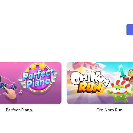
Perfect Piano
Om Nom Run