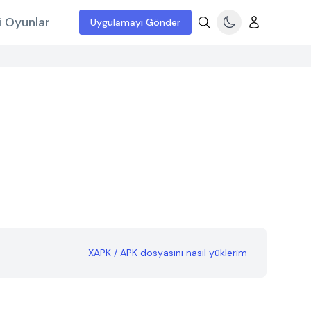
i Oyunlar
Uygulamayı Gönder
XAPK / APK dosyasını nasıl yüklerim