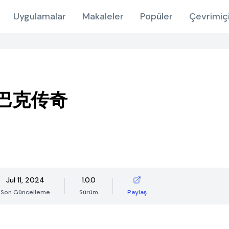
Uygulamalar
Makaleler
Popüler
Çevrimiç
巴克传奇
Jul 11, 2024
1.0.0
Son Güncelleme
Sürüm
Paylaş