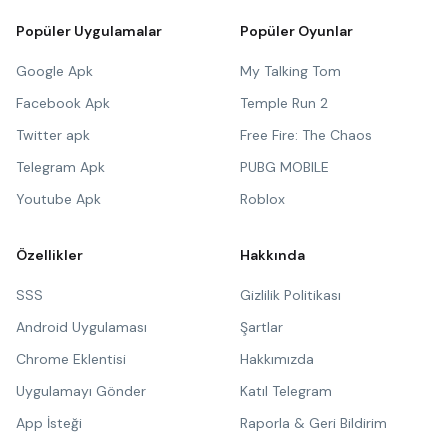
Popüler Uygulamalar
Popüler Oyunlar
Google Apk
My Talking Tom
Facebook Apk
Temple Run 2
Twitter apk
Free Fire: The Chaos
Telegram Apk
PUBG MOBILE
Youtube Apk
Roblox
Özellikler
Hakkında
SSS
Gizlilik Politikası
Android Uygulaması
Şartlar
Chrome Eklentisi
Hakkımızda
Uygulamayı Gönder
Katıl Telegram
App İsteği
Raporla & Geri Bildirim