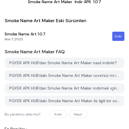
Smoke Name Art Maker
İndir APK
1.0.7
Smoke Name Art Maker Eski Sürümleri
Smoke Name Art
1.0.7
İndir
Nov 7, 2023
Smoke Name Art Maker
FAQ
PGYER APK HUB'dan Smoke Name Art Maker nasıl indirilir?
PGYER APK HUB'daki Smoke Name Art Maker ücretsiz mi indirilebilir?
PGYER APK HUB'dan Smoke Name Art Maker indirmek için bir hesaba ihtiyacım var mı?
PGYER APK HUB'daki Smoke Name Art Maker ile ilgili bir sorunu nasıl bildirebilirim?
Bu yardımcı oldu mu?
Evet
Hayır