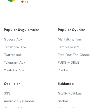
4.1
Popüler Uygulamalar
Popüler Oyunlar
Google Apk
My Talking Tom
Facebook Apk
Temple Run 2
Twitter apk
Free Fire: The Chaos
Telegram Apk
PUBG MOBILE
Youtube Apk
Roblox
Özellikler
Hakkında
SSS
Gizlilik Politikası
Android Uygulaması
Şartlar