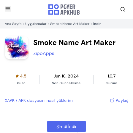
Ana Sayfa
Uygulamalar
Smoke Name Art Maker
İndir
Smoke Name Art Maker
ZipoApps
4.5
Jun 16, 2024
1.0.7
Puan
Son Güncelleme
Sürüm
XAPK / APK dosyasını nasıl yüklerim
Paylaş
Şimdi İndir