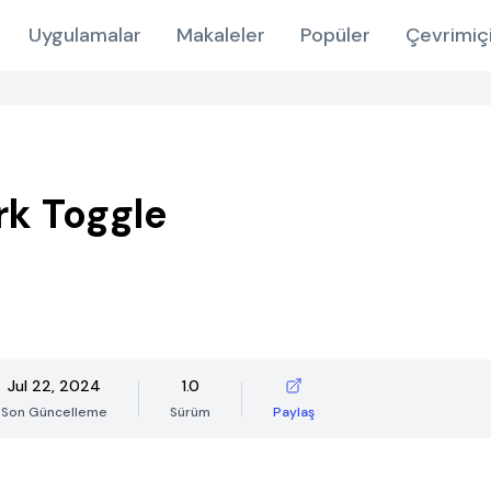
Uygulamalar
Makaleler
Popüler
Çevrimiç
k Toggle
Jul 22, 2024
1.0
Son Güncelleme
Sürüm
Paylaş