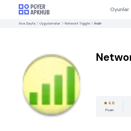
Oyunlar
Ana Sayfa
Uygulamalar
Network Toggle
İndir
Networ
4.6
Puan