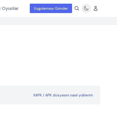
i Oyunlar
Uygulamayı Gönder
XAPK / APK dosyasını nasıl yüklerim