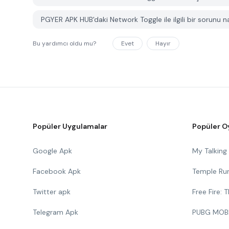
PGYER APK HUB'daki Network Toggle ile ilgili bir sorunu nas
Bu yardımcı oldu mu?
Evet
Hayır
Popüler Uygulamalar
Popüler O
Google Apk
My Talkin
Facebook Apk
Temple Ru
Twitter apk
Free Fire:
Telegram Apk
PUBG MOB