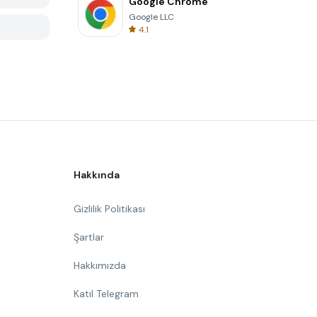
Google Chrome
Google LLC
4.1
Hakkında
Gizlilik Politikası
Şartlar
Hakkımızda
Katıl Telegram