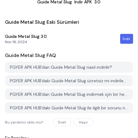
Guide Metal Slug
İndir APK
3.0
Guide Metal Slug Eski Sürümleri
Guide Metal Slug
3.0
İndir
Nov 18, 2024
Guide Metal Slug
FAQ
PGYER APK HUB'dan Guide Metal Slug nasıl indirilir?
PGYER APK HUB'daki Guide Metal Slug ücretsiz mi indirilebilir?
PGYER APK HUB'dan Guide Metal Slug indirmek için bir hesaba ihtiyacım var mı?
PGYER APK HUB'daki Guide Metal Slug ile ilgili bir sorunu nasıl bildirebilirim?
Bu yardımcı oldu mu?
Evet
Hayır