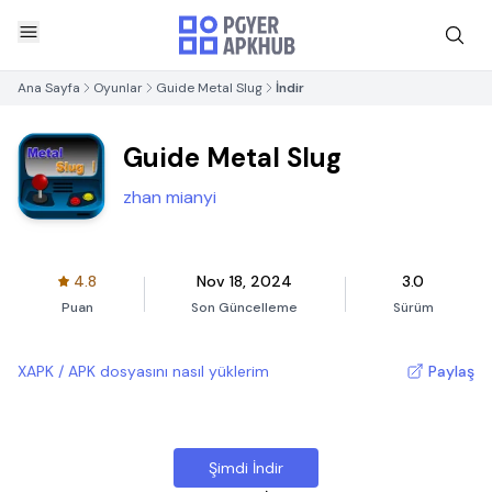
Ana Sayfa
Oyunlar
Guide Metal Slug
İndir
Guide Metal Slug
zhan mianyi
4.8
Nov 18, 2024
3.0
Puan
Son Güncelleme
Sürüm
XAPK / APK dosyasını nasıl yüklerim
Paylaş
Şimdi İndir