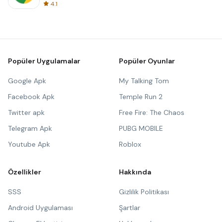
4.1
Popüler Uygulamalar
Popüler Oyunlar
Google Apk
My Talking Tom
Facebook Apk
Temple Run 2
Twitter apk
Free Fire: The Chaos
Telegram Apk
PUBG MOBILE
Youtube Apk
Roblox
Özellikler
Hakkında
SSS
Gizlilik Politikası
Android Uygulaması
Şartlar