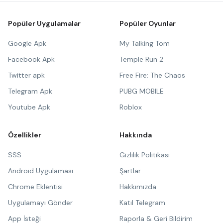
Popüler Uygulamalar
Popüler Oyunlar
Google Apk
My Talking Tom
Facebook Apk
Temple Run 2
Twitter apk
Free Fire: The Chaos
Telegram Apk
PUBG MOBILE
Youtube Apk
Roblox
Özellikler
Hakkında
SSS
Gizlilik Politikası
Android Uygulaması
Şartlar
Chrome Eklentisi
Hakkımızda
Uygulamayı Gönder
Katıl Telegram
App İsteği
Raporla & Geri Bildirim