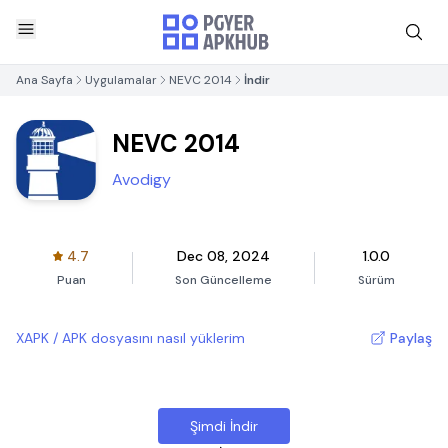
Ana Sayfa
Uygulamalar
NEVC 2014
İndir
NEVC 2014
Avodigy
4.7
Dec 08, 2024
1.0.0
Puan
Son Güncelleme
Sürüm
XAPK / APK dosyasını nasıl yüklerim
Paylaş
Şimdi İndir