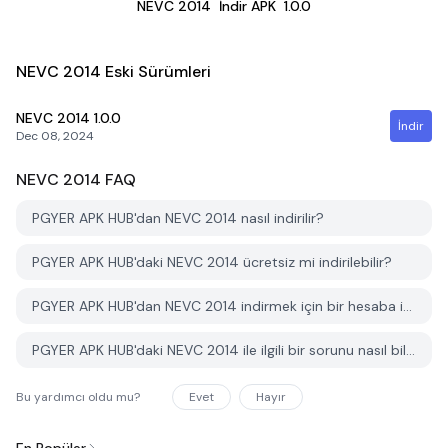
NEVC 2014
İndir APK
1.0.0
NEVC 2014 Eski Sürümleri
NEVC 2014
1.0.0
İndir
Dec 08, 2024
NEVC 2014
FAQ
PGYER APK HUB'dan NEVC 2014 nasıl indirilir?
PGYER APK HUB'daki NEVC 2014 ücretsiz mi indirilebilir?
PGYER APK HUB'dan NEVC 2014 indirmek için bir hesaba ihtiyacım var mı?
PGYER APK HUB'daki NEVC 2014 ile ilgili bir sorunu nasıl bildirebilirim?
Bu yardımcı oldu mu?
Evet
Hayır