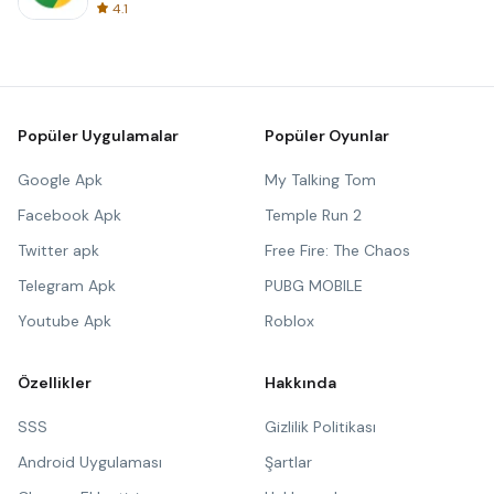
4.1
Popüler Uygulamalar
Popüler Oyunlar
Google Apk
My Talking Tom
Facebook Apk
Temple Run 2
Twitter apk
Free Fire: The Chaos
Telegram Apk
PUBG MOBILE
Youtube Apk
Roblox
Özellikler
Hakkında
SSS
Gizlilik Politikası
Android Uygulaması
Şartlar