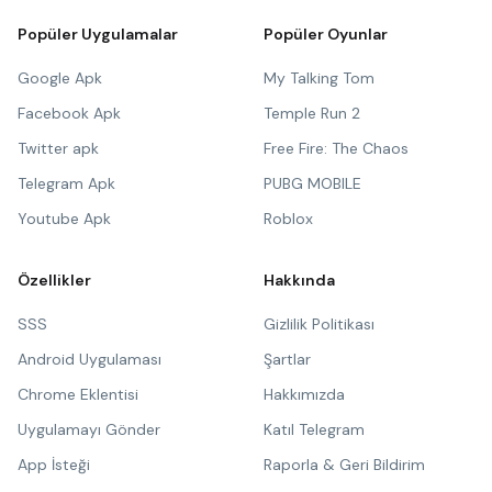
Popüler Uygulamalar
Popüler Oyunlar
Google Apk
My Talking Tom
Facebook Apk
Temple Run 2
Twitter apk
Free Fire: The Chaos
Telegram Apk
PUBG MOBILE
Youtube Apk
Roblox
Özellikler
Hakkında
SSS
Gizlilik Politikası
Android Uygulaması
Şartlar
Chrome Eklentisi
Hakkımızda
Uygulamayı Gönder
Katıl Telegram
App İsteği
Raporla & Geri Bildirim