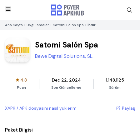
Ana Sayfa
Uygulamalar
Satomi Salón Spa
İndir
Satomi Salón Spa
Bewe Digital Solutions, SL.
4.8
Dec 22, 2024
1.148.1125
Puan
Son Güncelleme
Sürüm
XAPK / APK dosyasını nasıl yüklerim
Paylaş
Paket Bilgisi