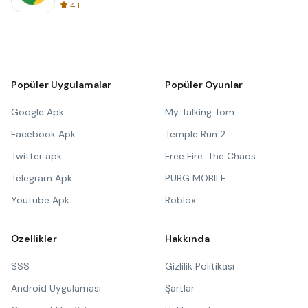
4.1
Popüler Uygulamalar
Popüler Oyunlar
Google Apk
My Talking Tom
Facebook Apk
Temple Run 2
Twitter apk
Free Fire: The Chaos
Telegram Apk
PUBG MOBILE
Youtube Apk
Roblox
Özellikler
Hakkında
SSS
Gizlilik Politikası
Android Uygulaması
Şartlar