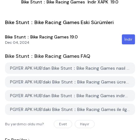
Bike Stunt：Bike Racing Games
İndir XAPK
19.0
Bike Stunt：Bike Racing Games Eski Sürümleri
Bike Stunt：Bike Racing Games
19.0
İndir
Dec 04, 2024
Bike Stunt：Bike Racing Games
FAQ
PGYER APK HUB'dan Bike Stunt：Bike Racing Games nasıl indirilir?
PGYER APK HUB'daki Bike Stunt：Bike Racing Games ücretsiz mi indirilebilir?
PGYER APK HUB'dan Bike Stunt：Bike Racing Games indirmek için bir hesaba ihtiyacım var mı?
PGYER APK HUB'daki Bike Stunt：Bike Racing Games ile ilgili bir sorunu nasıl bildirebilirim?
Bu yardımcı oldu mu?
Evet
Hayır