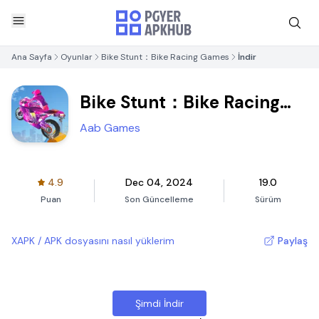
Ana Sayfa
Oyunlar
Bike Stunt：Bike Racing Games
İndir
Bike Stunt：Bike Racing
Games
Aab Games
4.9
Dec 04, 2024
19.0
Puan
Son Güncelleme
Sürüm
XAPK / APK dosyasını nasıl yüklerim
Paylaş
Şimdi İndir