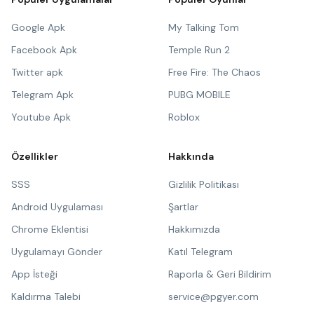
Google Apk
My Talking Tom
Facebook Apk
Temple Run 2
Twitter apk
Free Fire: The Chaos
Telegram Apk
PUBG MOBILE
Youtube Apk
Roblox
Özellikler
Hakkında
SSS
Gizlilik Politikası
Android Uygulaması
Şartlar
Chrome Eklentisi
Hakkımızda
Uygulamayı Gönder
Katıl Telegram
App İsteği
Raporla & Geri Bildirim
Kaldırma Talebi
service@pgyer.com