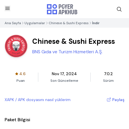
Ana Sayfa
Uygulamalar
Chinese & Sushi Express
İndir
Chinese & Sushi Express
BNS Gıda ve Turizm Hizmetleri A.Ş.
4.6
Nov 17, 2024
7.0.2
Puan
Son Güncelleme
Sürüm
XAPK / APK dosyasını nasıl yüklerim
Paylaş
Paket Bilgisi