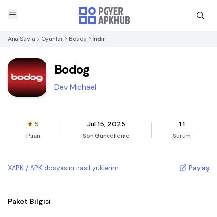
Ana Sayfa
Oyunlar
Bodog
İndir
Bodog
Dev Michael
5
Jul 15, 2025
1.1
Puan
Son Güncelleme
Sürüm
XAPK / APK dosyasını nasıl yüklerim
Paylaş
Paket Bilgisi