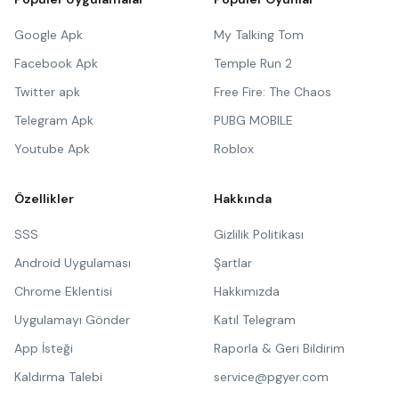
Google Apk
My Talking Tom
Facebook Apk
Temple Run 2
Twitter apk
Free Fire: The Chaos
Telegram Apk
PUBG MOBILE
Youtube Apk
Roblox
Özellikler
Hakkında
SSS
Gizlilik Politikası
Android Uygulaması
Şartlar
Chrome Eklentisi
Hakkımızda
Uygulamayı Gönder
Katıl Telegram
App İsteği
Raporla & Geri Bildirim
Kaldırma Talebi
service@pgyer.com