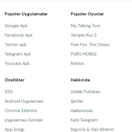
Popüler Uygulamalar
Popüler Oyunlar
Google Apk
My Talking Tom
Facebook Apk
Temple Run 2
Twitter apk
Free Fire: The Chaos
Telegram Apk
PUBG MOBILE
Youtube Apk
Roblox
Özellikler
Hakkında
SSS
Gizlilik Politikası
Android Uygulaması
Şartlar
Chrome Eklentisi
Hakkımızda
Uygulamayı Gönder
Katıl Telegram
App İsteği
Raporla & Geri Bildirim