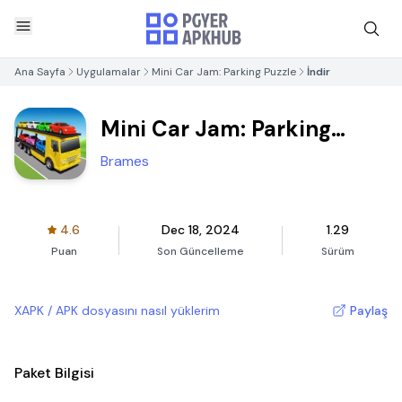
Ana Sayfa
Uygulamalar
Mini Car Jam: Parking Puzzle
İndir
Mini Car Jam: Parking
Puzzle
Brames
4.6
Dec 18, 2024
1.29
Puan
Son Güncelleme
Sürüm
XAPK / APK dosyasını nasıl yüklerim
Paylaş
Paket Bilgisi