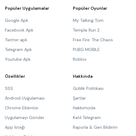
Popüler Uygulamalar
Popüler Oyunlar
Google Apk
My Talking Tom
Facebook Apk
Temple Run 2
Twitter apk
Free Fire: The Chaos
Telegram Apk
PUBG MOBILE
Youtube Apk
Roblox
Özellikler
Hakkında
SSS
Gizlilik Politikası
Android Uygulaması
Şartlar
Chrome Eklentisi
Hakkımızda
Uygulamayı Gönder
Katıl Telegram
App İsteği
Raporla & Geri Bildirim