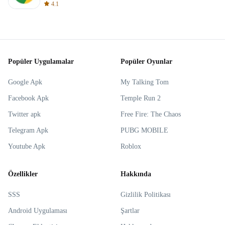
4.1
Popüler Uygulamalar
Popüler Oyunlar
Google Apk
My Talking Tom
Facebook Apk
Temple Run 2
Twitter apk
Free Fire: The Chaos
Telegram Apk
PUBG MOBILE
Youtube Apk
Roblox
Özellikler
Hakkında
SSS
Gizlilik Politikası
Android Uygulaması
Şartlar