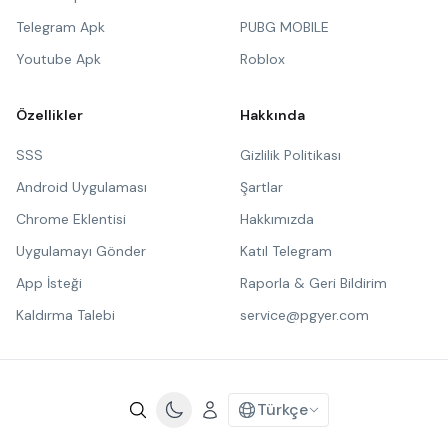
Telegram Apk
PUBG MOBILE
Youtube Apk
Roblox
Özellikler
Hakkında
SSS
Gizlilik Politikası
Android Uygulaması
Şartlar
Chrome Eklentisi
Hakkımızda
Uygulamayı Gönder
Katıl Telegram
App İsteği
Raporla & Geri Bildirim
Kaldırma Talebi
service@pgyer.com
Türkçe