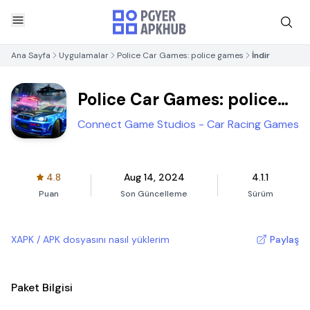
Ana Sayfa
Uygulamalar
Police Car Games: police games
İndir
Police Car Games: police
games
Connect Game Studios - Car Racing Games
4.8
Aug 14, 2024
4.1.1
Puan
Son Güncelleme
Sürüm
XAPK / APK dosyasını nasıl yüklerim
Paylaş
Paket Bilgisi