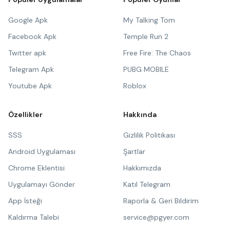
Google Apk
My Talking Tom
Facebook Apk
Temple Run 2
Twitter apk
Free Fire: The Chaos
Telegram Apk
PUBG MOBILE
Youtube Apk
Roblox
Özellikler
Hakkında
SSS
Gizlilik Politikası
Android Uygulaması
Şartlar
Chrome Eklentisi
Hakkımızda
Uygulamayı Gönder
Katıl Telegram
App İsteği
Raporla & Geri Bildirim
Kaldırma Talebi
service@pgyer.com