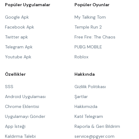
Popüler Uygulamalar
Popüler Oyunlar
Google Apk
My Talking Tom
Facebook Apk
Temple Run 2
Twitter apk
Free Fire: The Chaos
Telegram Apk
PUBG MOBILE
Youtube Apk
Roblox
Özellikler
Hakkında
SSS
Gizlilik Politikası
Android Uygulaması
Şartlar
Chrome Eklentisi
Hakkımızda
Uygulamayı Gönder
Katıl Telegram
App İsteği
Raporla & Geri Bildirim
Kaldırma Talebi
service@pgyer.com