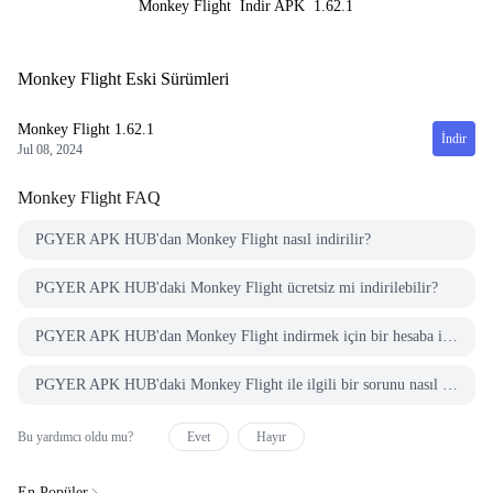
Monkey Flight
İndir APK
1.62.1
Monkey Flight Eski Sürümleri
Monkey Flight
1.62.1
İndir
Jul 08, 2024
Monkey Flight
FAQ
PGYER APK HUB'dan Monkey Flight nasıl indirilir?
PGYER APK HUB'daki Monkey Flight ücretsiz mi indirilebilir?
PGYER APK HUB'dan Monkey Flight indirmek için bir hesaba ihtiyacım var mı?
PGYER APK HUB'daki Monkey Flight ile ilgili bir sorunu nasıl bildirebilirim?
Bu yardımcı oldu mu?
Evet
Hayır
En Popüler