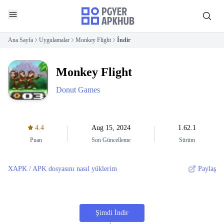
Ana Sayfa
Uygulamalar
Monkey Flight
İndir
Monkey Flight
Donut Games
4.4
Aug 15, 2024
1.62.1
Puan
Son Güncelleme
Sürüm
XAPK / APK dosyasını nasıl yüklerim
Paylaş
Şimdi İndir