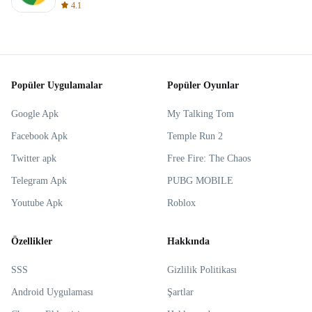
4.1
Popüler Uygulamalar
Popüler Oyunlar
Google Apk
My Talking Tom
Facebook Apk
Temple Run 2
Twitter apk
Free Fire: The Chaos
Telegram Apk
PUBG MOBILE
Youtube Apk
Roblox
Özellikler
Hakkında
SSS
Gizlilik Politikası
Android Uygulaması
Şartlar