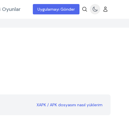
i Oyunlar
Uygulamayı Gönder
XAPK / APK dosyasını nasıl yüklerim