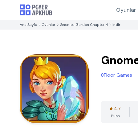
Oyunlar
Ana Sayfa
Oyunlar
Gnomes Garden Chapter 4
İndir
Gnome
8Floor Games
4.7
Puan