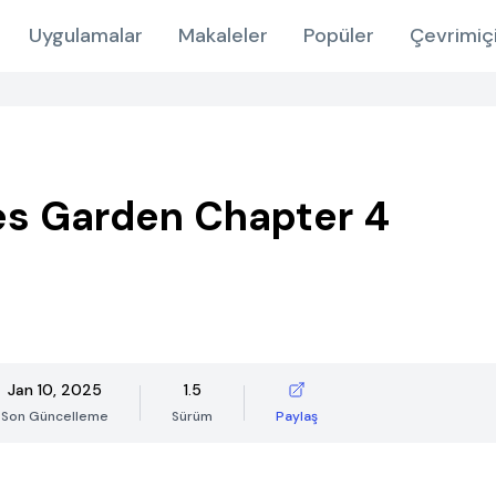
Uygulamalar
Makaleler
Popüler
Çevrimiç
s Garden Chapter 4
Jan 10, 2025
1.5
Son Güncelleme
Sürüm
Paylaş