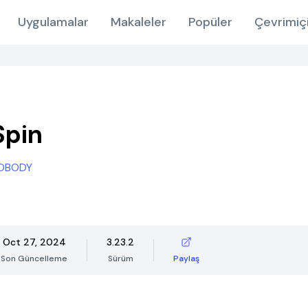
Uygulamalar
Makaleler
Popüler
Çevrimiç
Spin
NDBODY
Oct 27, 2024
3.23.2
Son Güncelleme
Sürüm
Paylaş