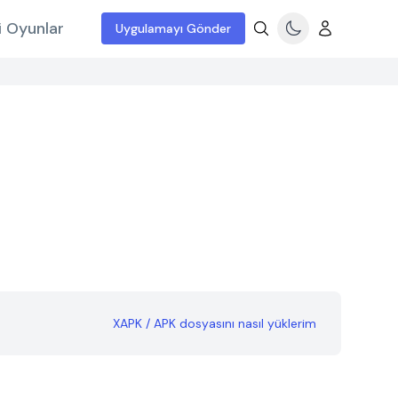
i Oyunlar
Uygulamayı Gönder
XAPK / APK dosyasını nasıl yüklerim