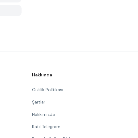
Hakkında
Gizlilik Politikası
Şartlar
Hakkımızda
Katıl Telegram