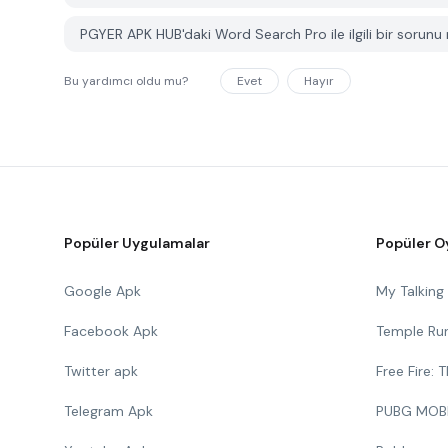
PGYER APK HUB'daki Word Search Pro ile ilgili bir sorunu na
Bu yardımcı oldu mu?
Evet
Hayır
Popüler Uygulamalar
Popüler O
Google Apk
My Talkin
Facebook Apk
Temple Ru
Twitter apk
Free Fire:
Telegram Apk
PUBG MOB