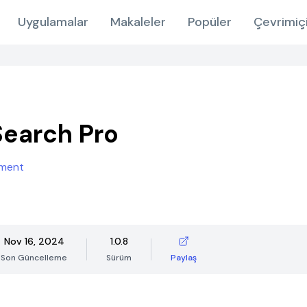
Uygulamalar
Makaleler
Popüler
Çevrimiç
earch Pro
nment
Nov 16, 2024
1.0.8
Son Güncelleme
Sürüm
Paylaş