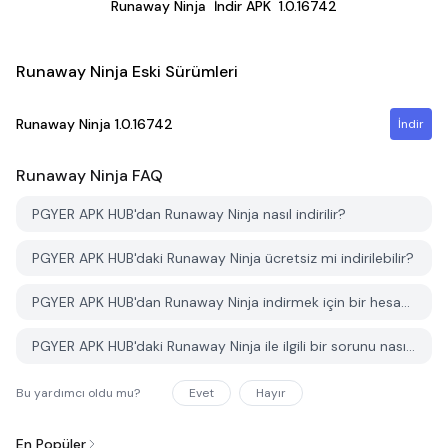
Runaway Ninja
İndir APK
1.0.16742
Runaway Ninja Eski Sürümleri
Runaway Ninja
1.0.16742
İndir
Runaway Ninja
FAQ
PGYER APK HUB'dan Runaway Ninja nasıl indirilir?
PGYER APK HUB'daki Runaway Ninja ücretsiz mi indirilebilir?
PGYER APK HUB'dan Runaway Ninja indirmek için bir hesaba ihtiyacım var mı?
PGYER APK HUB'daki Runaway Ninja ile ilgili bir sorunu nasıl bildirebilirim?
Bu yardımcı oldu mu?
Evet
Hayır
En Popüler