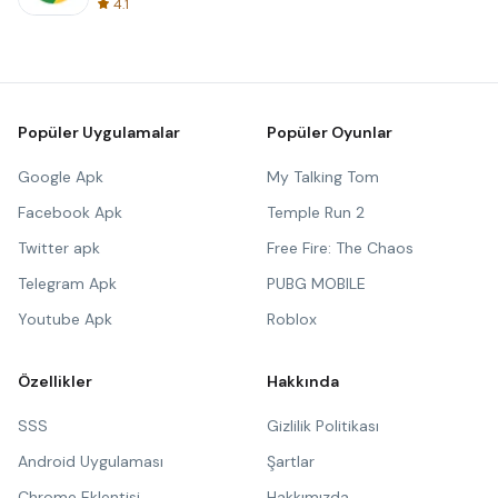
4.1
Popüler Uygulamalar
Popüler Oyunlar
Google Apk
My Talking Tom
Facebook Apk
Temple Run 2
Twitter apk
Free Fire: The Chaos
Telegram Apk
PUBG MOBILE
Youtube Apk
Roblox
Özellikler
Hakkında
SSS
Gizlilik Politikası
Android Uygulaması
Şartlar
Chrome Eklentisi
Hakkımızda