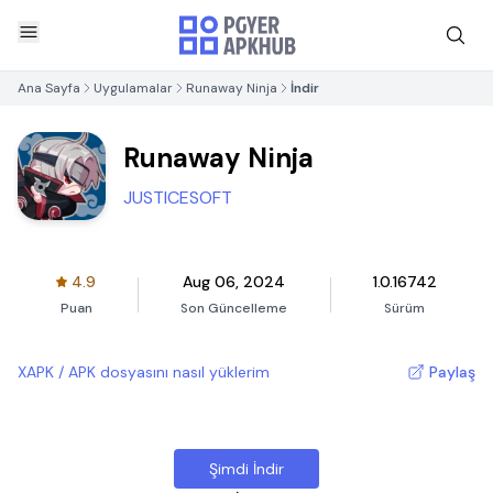
Ana Sayfa
Uygulamalar
Runaway Ninja
İndir
Runaway Ninja
JUSTICESOFT
4.9
Aug 06, 2024
1.0.16742
Puan
Son Güncelleme
Sürüm
XAPK / APK dosyasını nasıl yüklerim
Paylaş
Şimdi İndir